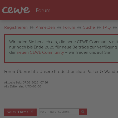
Registrieren
Anmelden
Forum
Suche
FAQ
Wir laden Sie herzlich ein, die neue CEWE Community mit
nur noch bis Ende 2025 für neue Beiträge zur Verfügung 
der
neuen CEWE Community
– wir freuen uns auf Sie!
Foren-Übersicht
»
Unsere Produktfamilie
»
Poster & Wandb
Aktuelle Zeit: 07.08.2026, 07:26
Alle Zeiten sind
UTC+02:00
Neues
Thema