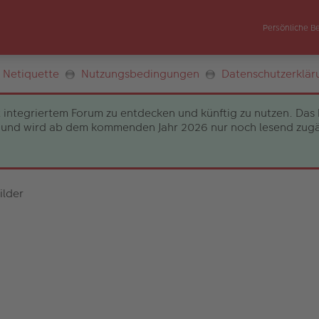
Persönliche B
Netiquette
Nutzungsbedingungen
Datenschutzerklär
 integriertem Forum zu entdecken und künftig zu nutzen. Das 
und wird ab dem kommenden Jahr 2026 nur noch lesend zugängli
ilder