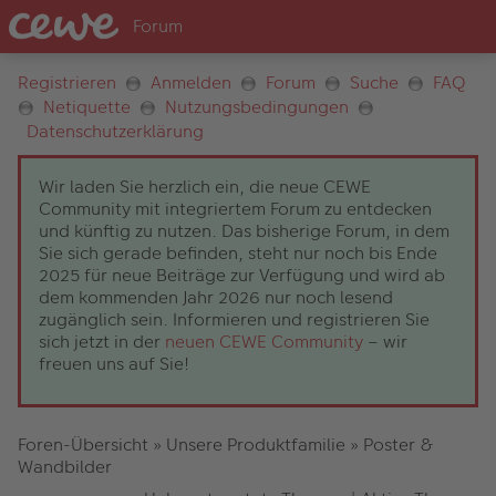
Registrieren
Anmelden
Forum
Suche
FAQ
Netiquette
Nutzungsbedingungen
Datenschutzerklärung
Wir laden Sie herzlich ein, die neue CEWE
Community mit integriertem Forum zu entdecken
und künftig zu nutzen. Das bisherige Forum, in dem
Sie sich gerade befinden, steht nur noch bis Ende
2025 für neue Beiträge zur Verfügung und wird ab
dem kommenden Jahr 2026 nur noch lesend
zugänglich sein. Informieren und registrieren Sie
sich jetzt in der
neuen CEWE Community
– wir
freuen uns auf Sie!
Foren-Übersicht
»
Unsere Produktfamilie
»
Poster &
Wandbilder