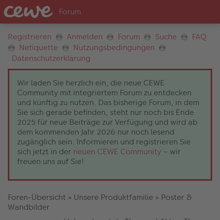
Registrieren
Anmelden
Forum
Suche
FAQ
Netiquette
Nutzungsbedingungen
Datenschutzerklärung
Wir laden Sie herzlich ein, die neue CEWE
Community mit integriertem Forum zu entdecken
und künftig zu nutzen. Das bisherige Forum, in dem
Sie sich gerade befinden, steht nur noch bis Ende
2025 für neue Beiträge zur Verfügung und wird ab
dem kommenden Jahr 2026 nur noch lesend
zugänglich sein. Informieren und registrieren Sie
sich jetzt in der
neuen CEWE Community
– wir
freuen uns auf Sie!
Foren-Übersicht
»
Unsere Produktfamilie
»
Poster &
Wandbilder