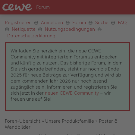
Registrieren
Anmelden
Forum
Suche
FAQ
Netiquette
Nutzungsbedingungen
Datenschutzerklärung
Wir laden Sie herzlich ein, die neue CEWE
Community mit integriertem Forum zu entdecken
und künftig zu nutzen. Das bisherige Forum, in dem
Sie sich gerade befinden, steht nur noch bis Ende
2025 für neue Beiträge zur Verfügung und wird ab
dem kommenden Jahr 2026 nur noch lesend
zugänglich sein. Informieren und registrieren Sie
sich jetzt in der
neuen CEWE Community
– wir
freuen uns auf Sie!
Foren-Übersicht
»
Unsere Produktfamilie
»
Poster &
Wandbilder