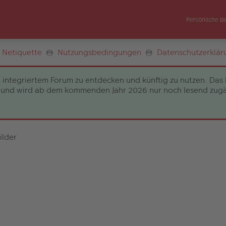
Persönliche B
Netiquette
Nutzungsbedingungen
Datenschutzerklär
 integriertem Forum zu entdecken und künftig zu nutzen. Das 
und wird ab dem kommenden Jahr 2026 nur noch lesend zugängli
ilder