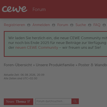
Registrieren
Anmelden
Forum
Suche
FAQ
Wir laden Sie herzlich ein, die neue CEWE Community mit
nur noch bis Ende 2025 für neue Beiträge zur Verfügung 
der
neuen CEWE Community
– wir freuen uns auf Sie!
Foren-Übersicht
»
Unsere Produktfamilie
»
Poster & Wandb
Aktuelle Zeit: 06.08.2026, 20:09
Alle Zeiten sind
UTC+02:00
Neues
Thema