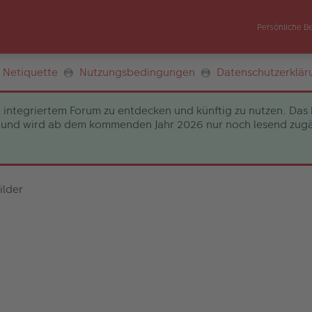
Persönliche B
Netiquette
Nutzungsbedingungen
Datenschutzerklär
 integriertem Forum zu entdecken und künftig zu nutzen. Das 
und wird ab dem kommenden Jahr 2026 nur noch lesend zugängli
ilder