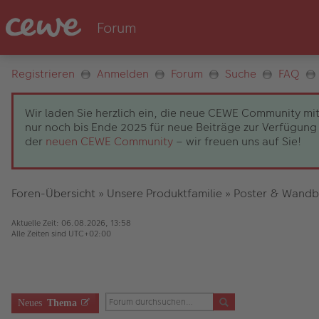
Registrieren
Anmelden
Forum
Suche
FAQ
Wir laden Sie herzlich ein, die neue CEWE Community mit
nur noch bis Ende 2025 für neue Beiträge zur Verfügung 
der
neuen CEWE Community
– wir freuen uns auf Sie!
Foren-Übersicht
»
Unsere Produktfamilie
»
Poster & Wandb
Aktuelle Zeit: 06.08.2026, 13:58
Alle Zeiten sind
UTC+02:00
Neues
Thema