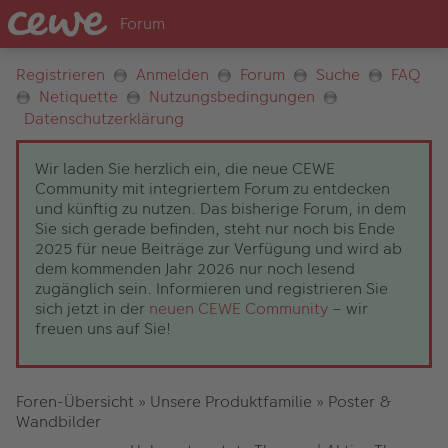
Registrieren
Anmelden
Forum
Suche
FAQ
Netiquette
Nutzungsbedingungen
Datenschutzerklärung
Wir laden Sie herzlich ein, die neue CEWE
Community mit integriertem Forum zu entdecken
und künftig zu nutzen. Das bisherige Forum, in dem
Sie sich gerade befinden, steht nur noch bis Ende
2025 für neue Beiträge zur Verfügung und wird ab
dem kommenden Jahr 2026 nur noch lesend
zugänglich sein. Informieren und registrieren Sie
sich jetzt in der
neuen CEWE Community
– wir
freuen uns auf Sie!
Foren-Übersicht
»
Unsere Produktfamilie
»
Poster &
Wandbilder