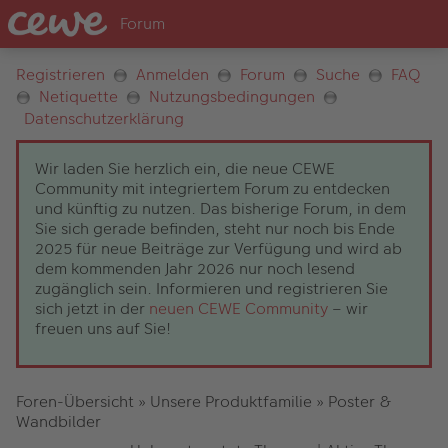
Registrieren
Anmelden
Forum
Suche
FAQ
Netiquette
Nutzungsbedingungen
Datenschutzerklärung
Wir laden Sie herzlich ein, die neue CEWE
Community mit integriertem Forum zu entdecken
und künftig zu nutzen. Das bisherige Forum, in dem
Sie sich gerade befinden, steht nur noch bis Ende
2025 für neue Beiträge zur Verfügung und wird ab
dem kommenden Jahr 2026 nur noch lesend
zugänglich sein. Informieren und registrieren Sie
sich jetzt in der
neuen CEWE Community
– wir
freuen uns auf Sie!
Foren-Übersicht
»
Unsere Produktfamilie
»
Poster &
Wandbilder