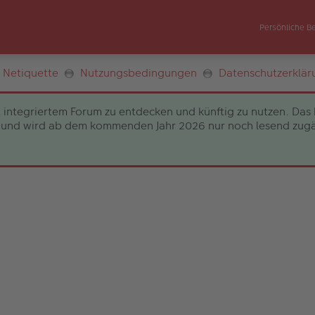
Persönliche B
Netiquette
Nutzungsbedingungen
Datenschutzerklär
 integriertem Forum zu entdecken und künftig zu nutzen. Das 
und wird ab dem kommenden Jahr 2026 nur noch lesend zugängli