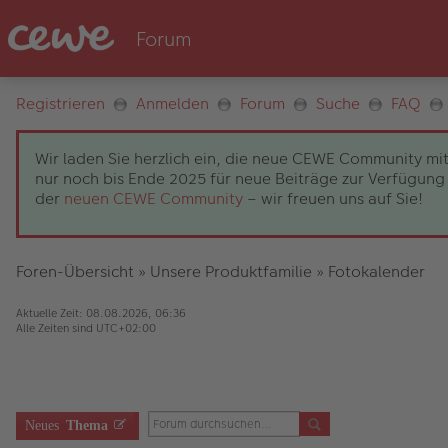
Registrieren
Anmelden
Forum
Suche
FAQ
Wir laden Sie herzlich ein, die neue CEWE Community mit
nur noch bis Ende 2025 für neue Beiträge zur Verfügung 
der
neuen CEWE Community
– wir freuen uns auf Sie!
Foren-Übersicht
»
Unsere Produktfamilie
»
Fotokalender
Aktuelle Zeit: 08.08.2026, 06:36
Alle Zeiten sind
UTC+02:00
Neues
Thema