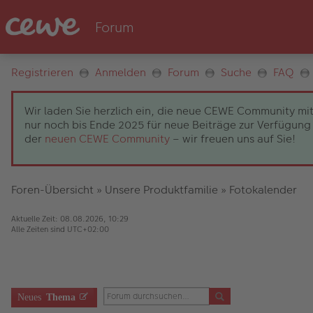
Registrieren
Anmelden
Forum
Suche
FAQ
Wir laden Sie herzlich ein, die neue CEWE Community mit
nur noch bis Ende 2025 für neue Beiträge zur Verfügung 
der
neuen CEWE Community
– wir freuen uns auf Sie!
Foren-Übersicht
»
Unsere Produktfamilie
»
Fotokalender
Aktuelle Zeit: 08.08.2026, 10:29
Alle Zeiten sind
UTC+02:00
Neues
Thema