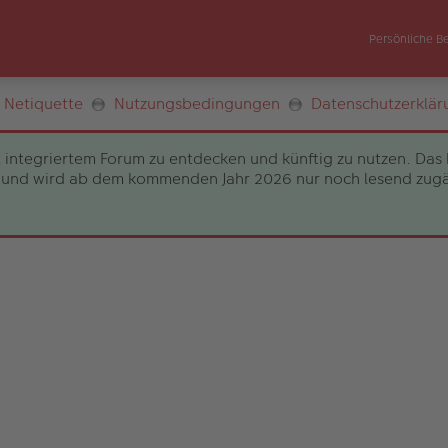
Persönliche B
Netiquette
Nutzungsbedingungen
Datenschutzerklär
 integriertem Forum zu entdecken und künftig zu nutzen. Das 
und wird ab dem kommenden Jahr 2026 nur noch lesend zugängli