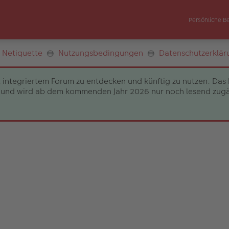
Persönliche B
Netiquette
Nutzungsbedingungen
Datenschutzerklär
 integriertem Forum zu entdecken und künftig zu nutzen. Das 
und wird ab dem kommenden Jahr 2026 nur noch lesend zugängli