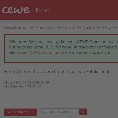
Registrieren
Anmelden
Forum
Suche
FAQ
Wir laden Sie herzlich ein, die neue CEWE Community mit
nur noch bis Ende 2025 für neue Beiträge zur Verfügung 
der
neuen CEWE Community
– wir freuen uns auf Sie!
Foren-Übersicht
»
Unsere Produktfamilie
»
Fotokalender
Aktuelle Zeit: 06.08.2026, 05:36
Alle Zeiten sind
UTC+02:00
Neues
Thema