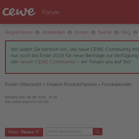
Registrieren
Anmelden
Forum
Suche
FAQ
Wir laden Sie herzlich ein, die neue CEWE Community mit
nur noch bis Ende 2025 für neue Beiträge zur Verfügung 
der
neuen CEWE Community
– wir freuen uns auf Sie!
Foren-Übersicht
»
Unsere Produktfamilie
»
Fotokalender
Aktuelle Zeit: 08.08.2026, 14:30
Alle Zeiten sind
UTC+02:00
Neues
Thema