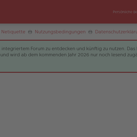
Persönliche B
Netiquette
Nutzungsbedingungen
Datenschutzerklär
 integriertem Forum zu entdecken und künftig zu nutzen. Das 
und wird ab dem kommenden Jahr 2026 nur noch lesend zugängli