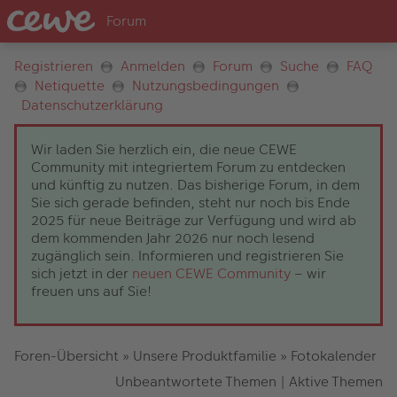
Registrieren
Anmelden
Forum
Suche
FAQ
Netiquette
Nutzungsbedingungen
Datenschutzerklärung
Wir laden Sie herzlich ein, die neue CEWE
Community mit integriertem Forum zu entdecken
und künftig zu nutzen. Das bisherige Forum, in dem
Sie sich gerade befinden, steht nur noch bis Ende
2025 für neue Beiträge zur Verfügung und wird ab
dem kommenden Jahr 2026 nur noch lesend
zugänglich sein. Informieren und registrieren Sie
sich jetzt in der
neuen CEWE Community
– wir
freuen uns auf Sie!
Foren-Übersicht
»
Unsere Produktfamilie
»
Fotokalender
Unbeantwortete Themen
|
Aktive Themen