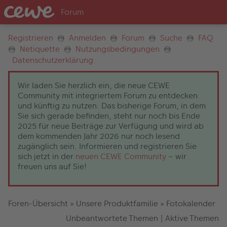
Registrieren
Anmelden
Forum
Suche
FAQ
Netiquette
Nutzungsbedingungen
Datenschutzerklärung
Wir laden Sie herzlich ein, die neue CEWE
Community mit integriertem Forum zu entdecken
und künftig zu nutzen. Das bisherige Forum, in dem
Sie sich gerade befinden, steht nur noch bis Ende
2025 für neue Beiträge zur Verfügung und wird ab
dem kommenden Jahr 2026 nur noch lesend
zugänglich sein. Informieren und registrieren Sie
sich jetzt in der
neuen CEWE Community
– wir
freuen uns auf Sie!
Foren-Übersicht
»
Unsere Produktfamilie
»
Fotokalender
Unbeantwortete Themen
|
Aktive Themen