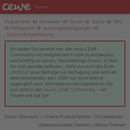
Registrieren
Anmelden
Forum
Suche
FAQ
Netiquette
Nutzungsbedingungen
Datenschutzerklärung
Wir laden Sie herzlich ein, die neue CEWE
Community mit integriertem Forum zu entdecken
und künftig zu nutzen. Das bisherige Forum, in dem
Sie sich gerade befinden, steht nur noch bis Ende
2025 für neue Beiträge zur Verfügung und wird ab
dem kommenden Jahr 2026 nur noch lesend
zugänglich sein. Informieren und registrieren Sie
sich jetzt in der
neuen CEWE Community
– wir
freuen uns auf Sie!
Foren-Übersicht
»
Unsere Produktfamilie
»
Fotokalender
Unbeantwortete Themen
|
Aktive Themen