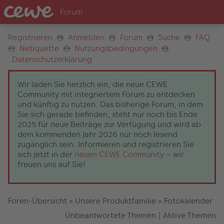
Registrieren
Anmelden
Forum
Suche
FAQ
Netiquette
Nutzungsbedingungen
Datenschutzerklärung
Wir laden Sie herzlich ein, die neue CEWE
Community mit integriertem Forum zu entdecken
und künftig zu nutzen. Das bisherige Forum, in dem
Sie sich gerade befinden, steht nur noch bis Ende
2025 für neue Beiträge zur Verfügung und wird ab
dem kommenden Jahr 2026 nur noch lesend
zugänglich sein. Informieren und registrieren Sie
sich jetzt in der
neuen CEWE Community
– wir
freuen uns auf Sie!
Foren-Übersicht
»
Unsere Produktfamilie
»
Fotokalender
Unbeantwortete Themen
|
Aktive Themen