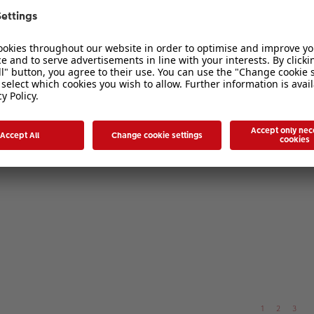
1
2
3