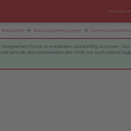
Persönliche B
Netiquette
Nutzungsbedingungen
Datenschutzerklär
 integriertem Forum zu entdecken und künftig zu nutzen. Das 
und wird ab dem kommenden Jahr 2026 nur noch lesend zugängli