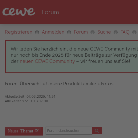
Registrieren
Anmelden
Forum
Suche
FAQ
Wir laden Sie herzlich ein, die neue CEWE Community mit
nur noch bis Ende 2025 für neue Beiträge zur Verfügung 
der
neuen CEWE Community
– wir freuen uns auf Sie!
Foren-Übersicht
»
Unsere Produktfamilie
»
Fotos
Aktuelle Zeit: 07.08.2026, 11:24
Alle Zeiten sind
UTC+02:00
Neues
Thema