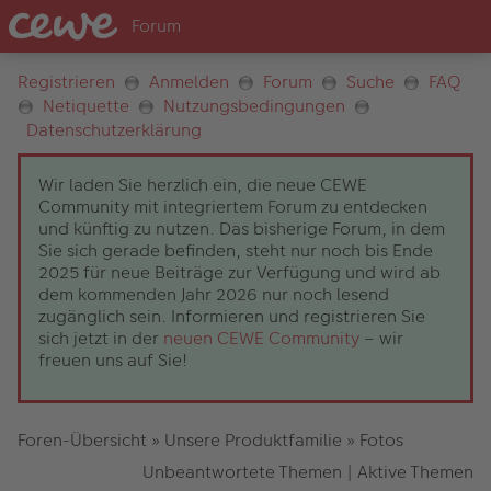
Registrieren
Anmelden
Forum
Suche
FAQ
Netiquette
Nutzungsbedingungen
Datenschutzerklärung
Wir laden Sie herzlich ein, die neue CEWE
Community mit integriertem Forum zu entdecken
und künftig zu nutzen. Das bisherige Forum, in dem
Sie sich gerade befinden, steht nur noch bis Ende
2025 für neue Beiträge zur Verfügung und wird ab
dem kommenden Jahr 2026 nur noch lesend
zugänglich sein. Informieren und registrieren Sie
sich jetzt in der
neuen CEWE Community
– wir
freuen uns auf Sie!
Foren-Übersicht
»
Unsere Produktfamilie
»
Fotos
Unbeantwortete Themen
|
Aktive Themen