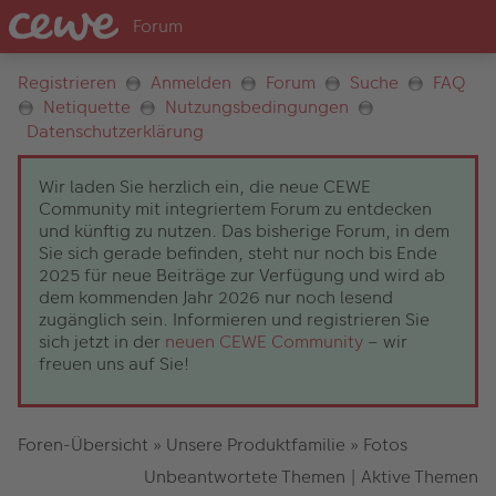
Registrieren
Anmelden
Forum
Suche
FAQ
Netiquette
Nutzungsbedingungen
Datenschutzerklärung
Wir laden Sie herzlich ein, die neue CEWE
Community mit integriertem Forum zu entdecken
und künftig zu nutzen. Das bisherige Forum, in dem
Sie sich gerade befinden, steht nur noch bis Ende
2025 für neue Beiträge zur Verfügung und wird ab
dem kommenden Jahr 2026 nur noch lesend
zugänglich sein. Informieren und registrieren Sie
sich jetzt in der
neuen CEWE Community
– wir
freuen uns auf Sie!
Foren-Übersicht
»
Unsere Produktfamilie
»
Fotos
Unbeantwortete Themen
|
Aktive Themen