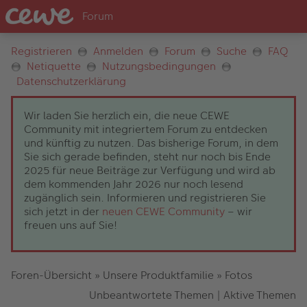
Registrieren
Anmelden
Forum
Suche
FAQ
Netiquette
Nutzungsbedingungen
Datenschutzerklärung
Wir laden Sie herzlich ein, die neue CEWE
Community mit integriertem Forum zu entdecken
und künftig zu nutzen. Das bisherige Forum, in dem
Sie sich gerade befinden, steht nur noch bis Ende
2025 für neue Beiträge zur Verfügung und wird ab
dem kommenden Jahr 2026 nur noch lesend
zugänglich sein. Informieren und registrieren Sie
sich jetzt in der
neuen CEWE Community
– wir
freuen uns auf Sie!
Foren-Übersicht
»
Unsere Produktfamilie
»
Fotos
Unbeantwortete Themen
|
Aktive Themen