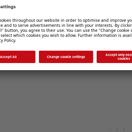
1
2
3