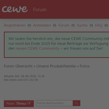
Registrieren
Anmelden
Forum
Suche
FAQ
Wir laden Sie herzlich ein, die neue CEWE Community mit
nur noch bis Ende 2025 für neue Beiträge zur Verfügung 
der
neuen CEWE Community
– wir freuen uns auf Sie!
Foren-Übersicht
»
Unsere Produktfamilie
»
Fotos
Aktuelle Zeit: 06.08.2026, 13:26
Alle Zeiten sind
UTC+02:00
Neues
Thema