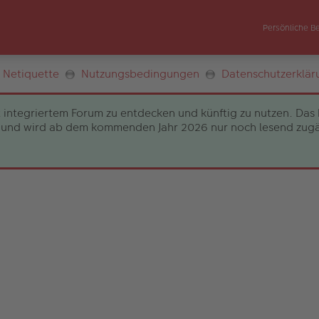
Persönliche B
Netiquette
Nutzungsbedingungen
Datenschutzerklär
 integriertem Forum zu entdecken und künftig zu nutzen. Das 
und wird ab dem kommenden Jahr 2026 nur noch lesend zugängli