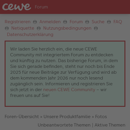
Registrieren
Anmelden
Forum
Suche
FAQ
Netiquette
Nutzungsbedingungen
Datenschutzerklärung
Wir laden Sie herzlich ein, die neue CEWE
Community mit integriertem Forum zu entdecken
und künftig zu nutzen. Das bisherige Forum, in dem
Sie sich gerade befinden, steht nur noch bis Ende
2025 für neue Beiträge zur Verfügung und wird ab
dem kommenden Jahr 2026 nur noch lesend
zugänglich sein. Informieren und registrieren Sie
sich jetzt in der
neuen CEWE Community
– wir
freuen uns auf Sie!
Foren-Übersicht
»
Unsere Produktfamilie
»
Fotos
Unbeantwortete Themen
|
Aktive Themen