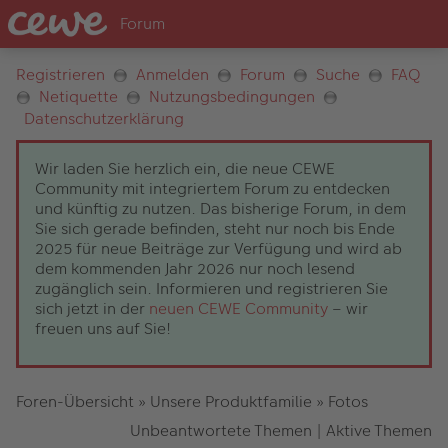
Registrieren
Anmelden
Forum
Suche
FAQ
Netiquette
Nutzungsbedingungen
Datenschutzerklärung
Wir laden Sie herzlich ein, die neue CEWE
Community mit integriertem Forum zu entdecken
und künftig zu nutzen. Das bisherige Forum, in dem
Sie sich gerade befinden, steht nur noch bis Ende
2025 für neue Beiträge zur Verfügung und wird ab
dem kommenden Jahr 2026 nur noch lesend
zugänglich sein. Informieren und registrieren Sie
sich jetzt in der
neuen CEWE Community
– wir
freuen uns auf Sie!
Foren-Übersicht
»
Unsere Produktfamilie
»
Fotos
Unbeantwortete Themen
|
Aktive Themen