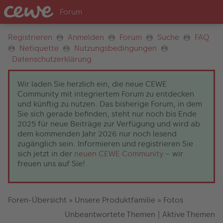
Registrieren
Anmelden
Forum
Suche
FAQ
Netiquette
Nutzungsbedingungen
Datenschutzerklärung
Wir laden Sie herzlich ein, die neue CEWE
Community mit integriertem Forum zu entdecken
und künftig zu nutzen. Das bisherige Forum, in dem
Sie sich gerade befinden, steht nur noch bis Ende
2025 für neue Beiträge zur Verfügung und wird ab
dem kommenden Jahr 2026 nur noch lesend
zugänglich sein. Informieren und registrieren Sie
sich jetzt in der
neuen CEWE Community
– wir
freuen uns auf Sie!
Foren-Übersicht
»
Unsere Produktfamilie
»
Fotos
Unbeantwortete Themen
|
Aktive Themen