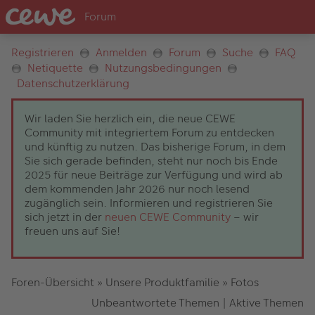
Registrieren
Anmelden
Forum
Suche
FAQ
Netiquette
Nutzungsbedingungen
Datenschutzerklärung
Wir laden Sie herzlich ein, die neue CEWE
Community mit integriertem Forum zu entdecken
und künftig zu nutzen. Das bisherige Forum, in dem
Sie sich gerade befinden, steht nur noch bis Ende
2025 für neue Beiträge zur Verfügung und wird ab
dem kommenden Jahr 2026 nur noch lesend
zugänglich sein. Informieren und registrieren Sie
sich jetzt in der
neuen CEWE Community
– wir
freuen uns auf Sie!
Foren-Übersicht
»
Unsere Produktfamilie
»
Fotos
Unbeantwortete Themen
|
Aktive Themen