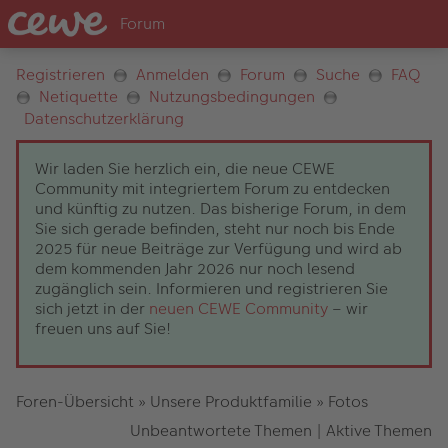
Registrieren
Anmelden
Forum
Suche
FAQ
Netiquette
Nutzungsbedingungen
Datenschutzerklärung
Wir laden Sie herzlich ein, die neue CEWE
Community mit integriertem Forum zu entdecken
und künftig zu nutzen. Das bisherige Forum, in dem
Sie sich gerade befinden, steht nur noch bis Ende
2025 für neue Beiträge zur Verfügung und wird ab
dem kommenden Jahr 2026 nur noch lesend
zugänglich sein. Informieren und registrieren Sie
sich jetzt in der
neuen CEWE Community
– wir
freuen uns auf Sie!
Foren-Übersicht
»
Unsere Produktfamilie
»
Fotos
Unbeantwortete Themen
|
Aktive Themen