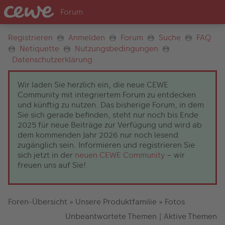
Registrieren
Anmelden
Forum
Suche
FAQ
Netiquette
Nutzungsbedingungen
Datenschutzerklärung
Wir laden Sie herzlich ein, die neue CEWE
Community mit integriertem Forum zu entdecken
und künftig zu nutzen. Das bisherige Forum, in dem
Sie sich gerade befinden, steht nur noch bis Ende
2025 für neue Beiträge zur Verfügung und wird ab
dem kommenden Jahr 2026 nur noch lesend
zugänglich sein. Informieren und registrieren Sie
sich jetzt in der
neuen CEWE Community
– wir
freuen uns auf Sie!
Foren-Übersicht
»
Unsere Produktfamilie
»
Fotos
Unbeantwortete Themen
|
Aktive Themen