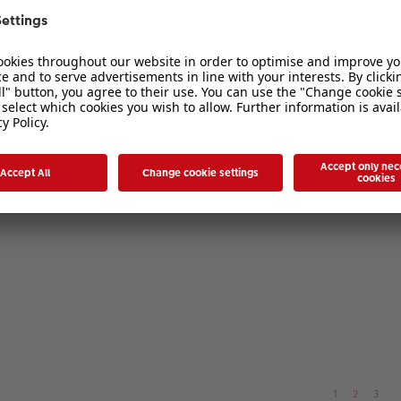
1
2
3