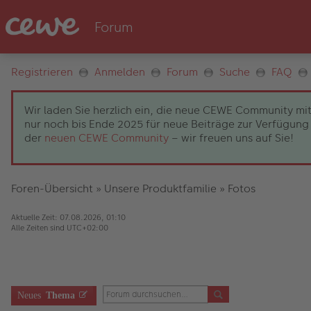
Registrieren
Anmelden
Forum
Suche
FAQ
Wir laden Sie herzlich ein, die neue CEWE Community mit
nur noch bis Ende 2025 für neue Beiträge zur Verfügung 
der
neuen CEWE Community
– wir freuen uns auf Sie!
Foren-Übersicht
»
Unsere Produktfamilie
»
Fotos
Aktuelle Zeit: 07.08.2026, 01:10
Alle Zeiten sind
UTC+02:00
Neues
Thema