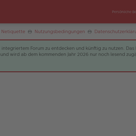
Persönliche B
Netiquette
Nutzungsbedingungen
Datenschutzerklär
 integriertem Forum zu entdecken und künftig zu nutzen. Das 
und wird ab dem kommenden Jahr 2026 nur noch lesend zugängli