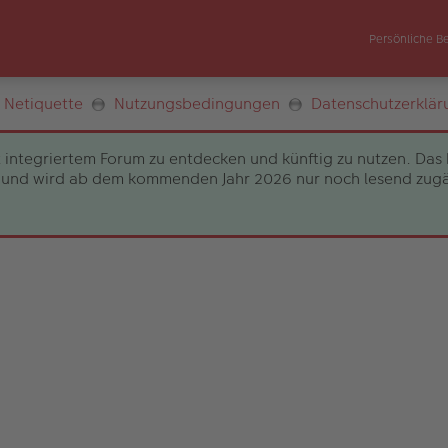
Persönliche B
Netiquette
Nutzungsbedingungen
Datenschutzerklär
 integriertem Forum zu entdecken und künftig zu nutzen. Das 
und wird ab dem kommenden Jahr 2026 nur noch lesend zugängli