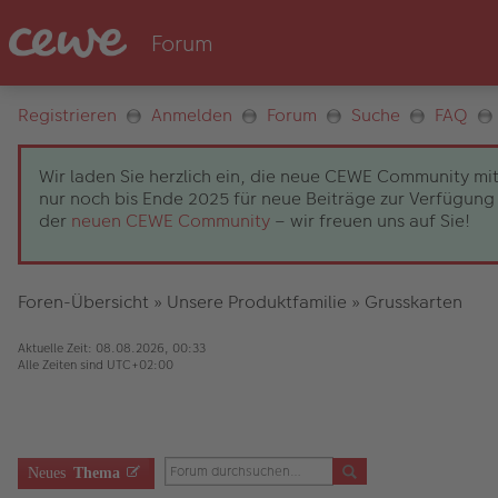
Registrieren
Anmelden
Forum
Suche
FAQ
Wir laden Sie herzlich ein, die neue CEWE Community mit
nur noch bis Ende 2025 für neue Beiträge zur Verfügung 
der
neuen CEWE Community
– wir freuen uns auf Sie!
Foren-Übersicht
»
Unsere Produktfamilie
»
Grusskarten
Aktuelle Zeit: 08.08.2026, 00:33
Alle Zeiten sind
UTC+02:00
Neues
Thema