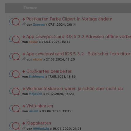
Themen
Postkarten Farbe Clipart in Vorlage ändern
rs
von
Xxpetra
» 07.11.2024, 20:14
te
es
r
a
App Cewepostcard IOS 5.3.2 Adressen offline vorbe
u
m
n
rs
t
von
okular
» 27.03.2024, 15:45
g
te
A
el
r
nh
App cewepostcard IOS 5.3.2 - Störischer Texteditor
es
u
än
rs
e
n
g
von
okular
» 27.03.2024, 15:20
te
n
g
es
e
r
er
el
a
Grußkarten bearbeiten
u
B
es
m
n
rs
ei
e
t
von
Elchfreund
» 17.05.2021, 13:59
g
te
tr
n
A
el
r
a
er
nh
Weihnachtskarten wären ja schön aber nicht da
es
u
g
B
än
rs
e
n
von
Majosida
» 19.12.2020, 14:23
ei
g
te
n
g
tr
e
r
er
el
a
Visitenkarten
u
B
es
g
rs
n
von
wisi60
» 03.06.2020, 13:35
ei
e
te
g
tr
n
r
el
a
er
Klappkarten
u
es
g
B
rs
n
e
von
999ludwig
» 19.04.2020, 21:21
ei