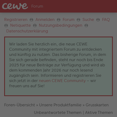
Registrieren
Anmelden
Forum
Suche
FAQ
Netiquette
Nutzungsbedingungen
Datenschutzerklärung
Wir laden Sie herzlich ein, die neue CEWE
Community mit integriertem Forum zu entdecken
und künftig zu nutzen. Das bisherige Forum, in dem
Sie sich gerade befinden, steht nur noch bis Ende
2025 für neue Beiträge zur Verfügung und wird ab
dem kommenden Jahr 2026 nur noch lesend
zugänglich sein. Informieren und registrieren Sie
sich jetzt in der
neuen CEWE Community
– wir
freuen uns auf Sie!
Foren-Übersicht
»
Unsere Produktfamilie
»
Grusskarten
Unbeantwortete Themen
|
Aktive Themen