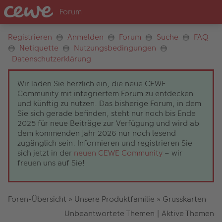
Registrieren
Anmelden
Forum
Suche
FAQ
Netiquette
Nutzungsbedingungen
Datenschutzerklärung
Wir laden Sie herzlich ein, die neue CEWE
Community mit integriertem Forum zu entdecken
und künftig zu nutzen. Das bisherige Forum, in dem
Sie sich gerade befinden, steht nur noch bis Ende
2025 für neue Beiträge zur Verfügung und wird ab
dem kommenden Jahr 2026 nur noch lesend
zugänglich sein. Informieren und registrieren Sie
sich jetzt in der
neuen CEWE Community
– wir
freuen uns auf Sie!
Foren-Übersicht
»
Unsere Produktfamilie
»
Grusskarten
Unbeantwortete Themen
|
Aktive Themen