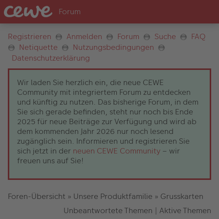
Registrieren
Anmelden
Forum
Suche
FAQ
Netiquette
Nutzungsbedingungen
Datenschutzerklärung
Wir laden Sie herzlich ein, die neue CEWE
Community mit integriertem Forum zu entdecken
und künftig zu nutzen. Das bisherige Forum, in dem
Sie sich gerade befinden, steht nur noch bis Ende
2025 für neue Beiträge zur Verfügung und wird ab
dem kommenden Jahr 2026 nur noch lesend
zugänglich sein. Informieren und registrieren Sie
sich jetzt in der
neuen CEWE Community
– wir
freuen uns auf Sie!
Foren-Übersicht
»
Unsere Produktfamilie
»
Grusskarten
Unbeantwortete Themen
|
Aktive Themen