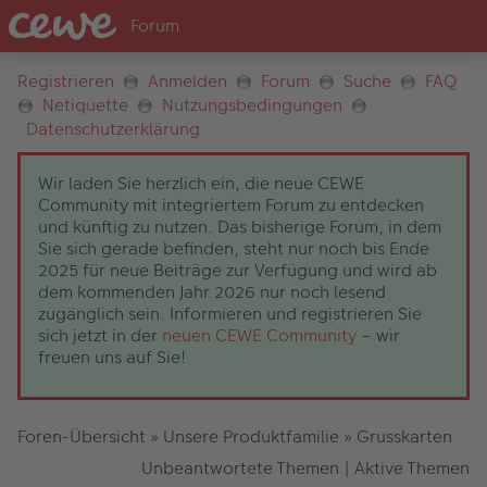
Registrieren
Anmelden
Forum
Suche
FAQ
Netiquette
Nutzungsbedingungen
Datenschutzerklärung
Wir laden Sie herzlich ein, die neue CEWE
Community mit integriertem Forum zu entdecken
und künftig zu nutzen. Das bisherige Forum, in dem
Sie sich gerade befinden, steht nur noch bis Ende
2025 für neue Beiträge zur Verfügung und wird ab
dem kommenden Jahr 2026 nur noch lesend
zugänglich sein. Informieren und registrieren Sie
sich jetzt in der
neuen CEWE Community
– wir
freuen uns auf Sie!
Foren-Übersicht
»
Unsere Produktfamilie
»
Grusskarten
Unbeantwortete Themen
|
Aktive Themen