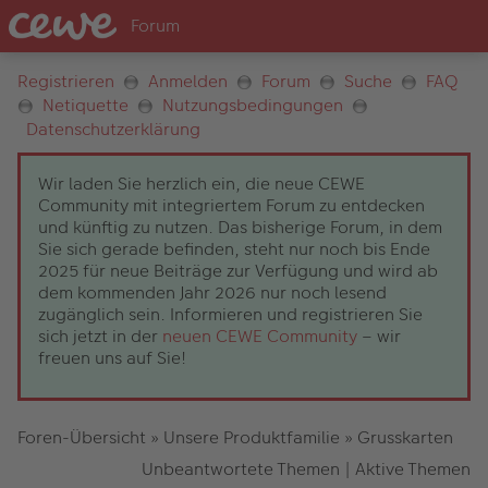
Registrieren
Anmelden
Forum
Suche
FAQ
Netiquette
Nutzungsbedingungen
Datenschutzerklärung
Wir laden Sie herzlich ein, die neue CEWE
Community mit integriertem Forum zu entdecken
und künftig zu nutzen. Das bisherige Forum, in dem
Sie sich gerade befinden, steht nur noch bis Ende
2025 für neue Beiträge zur Verfügung und wird ab
dem kommenden Jahr 2026 nur noch lesend
zugänglich sein. Informieren und registrieren Sie
sich jetzt in der
neuen CEWE Community
– wir
freuen uns auf Sie!
Foren-Übersicht
»
Unsere Produktfamilie
»
Grusskarten
Unbeantwortete Themen
|
Aktive Themen