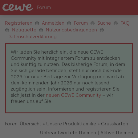
Registrieren
Anmelden
Forum
Suche
FAQ
Netiquette
Nutzungsbedingungen
Datenschutzerklärung
Wir laden Sie herzlich ein, die neue CEWE
Community mit integriertem Forum zu entdecken
und künftig zu nutzen. Das bisherige Forum, in dem
Sie sich gerade befinden, steht nur noch bis Ende
2025 für neue Beiträge zur Verfügung und wird ab
dem kommenden Jahr 2026 nur noch lesend
zugänglich sein. Informieren und registrieren Sie
sich jetzt in der
neuen CEWE Community
– wir
freuen uns auf Sie!
Foren-Übersicht
»
Unsere Produktfamilie
»
Grusskarten
Unbeantwortete Themen
|
Aktive Themen