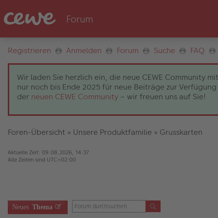
Registrieren
Anmelden
Forum
Suche
FAQ
Wir laden Sie herzlich ein, die neue CEWE Community mit
nur noch bis Ende 2025 für neue Beiträge zur Verfügung 
der
neuen CEWE Community
– wir freuen uns auf Sie!
Foren-Übersicht
»
Unsere Produktfamilie
»
Grusskarten
Aktuelle Zeit: 09.08.2026, 14:37
Alle Zeiten sind
UTC+02:00
Neues
Thema