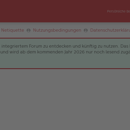
Persönliche B
Netiquette
Nutzungsbedingungen
Datenschutzerklär
 integriertem Forum zu entdecken und künftig zu nutzen. Das 
und wird ab dem kommenden Jahr 2026 nur noch lesend zugängli