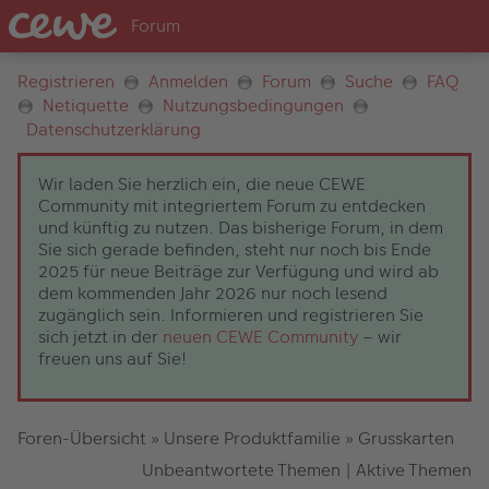
Registrieren
Anmelden
Forum
Suche
FAQ
Netiquette
Nutzungsbedingungen
Datenschutzerklärung
Wir laden Sie herzlich ein, die neue CEWE
Community mit integriertem Forum zu entdecken
und künftig zu nutzen. Das bisherige Forum, in dem
Sie sich gerade befinden, steht nur noch bis Ende
2025 für neue Beiträge zur Verfügung und wird ab
dem kommenden Jahr 2026 nur noch lesend
zugänglich sein. Informieren und registrieren Sie
sich jetzt in der
neuen CEWE Community
– wir
freuen uns auf Sie!
Foren-Übersicht
»
Unsere Produktfamilie
»
Grusskarten
Unbeantwortete Themen
|
Aktive Themen