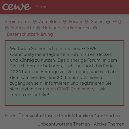
Registrieren
Anmelden
Forum
Suche
FAQ
Netiquette
Nutzungsbedingungen
Datenschutzerklärung
Wir laden Sie herzlich ein, die neue CEWE
Community mit integriertem Forum zu entdecken
und künftig zu nutzen. Das bisherige Forum, in dem
Sie sich gerade befinden, steht nur noch bis Ende
2025 für neue Beiträge zur Verfügung und wird ab
dem kommenden Jahr 2026 nur noch lesend
zugänglich sein. Informieren und registrieren Sie
sich jetzt in der
neuen CEWE Community
– wir
freuen uns auf Sie!
Foren-Übersicht
»
Unsere Produktfamilie
»
Grusskarten
Unbeantwortete Themen
|
Aktive Themen