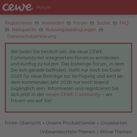
Registrieren
Anmelden
Forum
Suche
FAQ
Netiquette
Nutzungsbedingungen
Datenschutzerklärung
Wir laden Sie herzlich ein, die neue CEWE
Community mit integriertem Forum zu entdecken
und künftig zu nutzen. Das bisherige Forum, in dem
Sie sich gerade befinden, steht nur noch bis Ende
2025 für neue Beiträge zur Verfügung und wird ab
dem kommenden Jahr 2026 nur noch lesend
zugänglich sein. Informieren und registrieren Sie
sich jetzt in der
neuen CEWE Community
– wir
freuen uns auf Sie!
Foren-Übersicht
»
Unsere Produktfamilie
»
Grusskarten
Unbeantwortete Themen
|
Aktive Themen