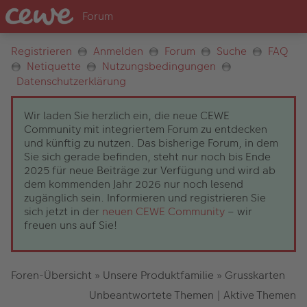
Registrieren
Anmelden
Forum
Suche
FAQ
Netiquette
Nutzungsbedingungen
Datenschutzerklärung
Wir laden Sie herzlich ein, die neue CEWE
Community mit integriertem Forum zu entdecken
und künftig zu nutzen. Das bisherige Forum, in dem
Sie sich gerade befinden, steht nur noch bis Ende
2025 für neue Beiträge zur Verfügung und wird ab
dem kommenden Jahr 2026 nur noch lesend
zugänglich sein. Informieren und registrieren Sie
sich jetzt in der
neuen CEWE Community
– wir
freuen uns auf Sie!
Foren-Übersicht
»
Unsere Produktfamilie
»
Grusskarten
Unbeantwortete Themen
|
Aktive Themen