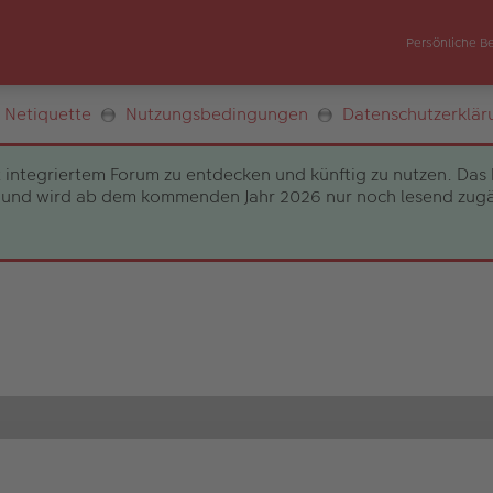
Persönliche B
Netiquette
Nutzungsbedingungen
Datenschutzerklär
 integriertem Forum zu entdecken und künftig zu nutzen. Das 
und wird ab dem kommenden Jahr 2026 nur noch lesend zugängli