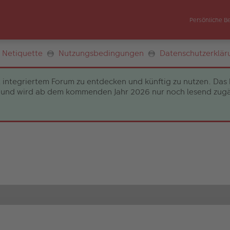
Persönliche B
Netiquette
Nutzungsbedingungen
Datenschutzerklär
 integriertem Forum zu entdecken und künftig zu nutzen. Das 
und wird ab dem kommenden Jahr 2026 nur noch lesend zugängli