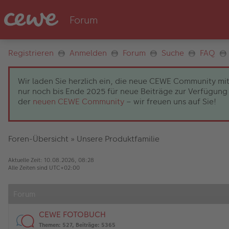
Registrieren
Anmelden
Forum
Suche
FAQ
Wir laden Sie herzlich ein, die neue CEWE Community mit
nur noch bis Ende 2025 für neue Beiträge zur Verfügung 
der
neuen CEWE Community
– wir freuen uns auf Sie!
Foren-Übersicht
»
Unsere Produktfamilie
Aktuelle Zeit: 10.08.2026, 08:28
Alle Zeiten sind
UTC+02:00
Forum
CEWE FOTOBUCH
Themen
:
527
,
Beiträge
:
5365