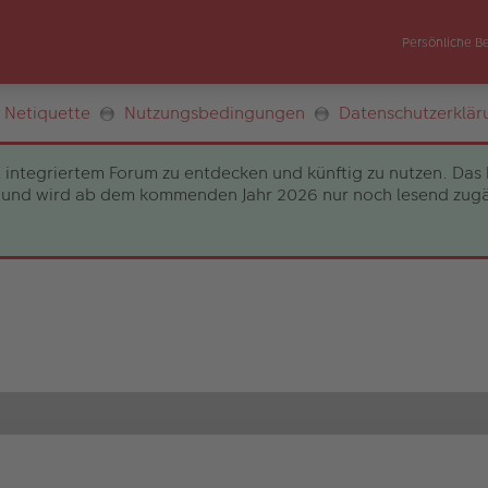
Persönliche B
Netiquette
Nutzungsbedingungen
Datenschutzerklär
 integriertem Forum zu entdecken und künftig zu nutzen. Das 
und wird ab dem kommenden Jahr 2026 nur noch lesend zugängli