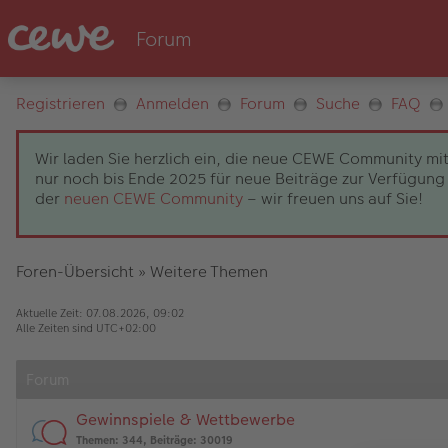
Registrieren
Anmelden
Forum
Suche
FAQ
Wir laden Sie herzlich ein, die neue CEWE Community mit
nur noch bis Ende 2025 für neue Beiträge zur Verfügung 
der
neuen CEWE Community
– wir freuen uns auf Sie!
Foren-Übersicht
»
Weitere Themen
Aktuelle Zeit: 07.08.2026, 09:02
Alle Zeiten sind
UTC+02:00
Forum
Gewinnspiele & Wettbewerbe
Themen
:
344
,
Beiträge
:
30019