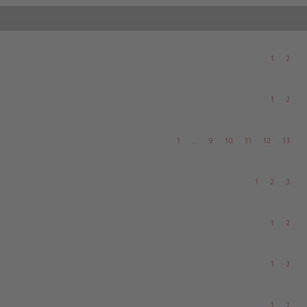
1
2
1
2
1
…
9
10
11
12
13
1
2
3
1
2
1
2
1
2