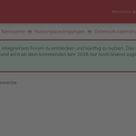
Persönliche B
Netiquette
Nutzungsbedingungen
Datenschutzerklär
 integriertem Forum zu entdecken und künftig zu nutzen. Das 
und wird ab dem kommenden Jahr 2026 nur noch lesend zugängli
bewerbe