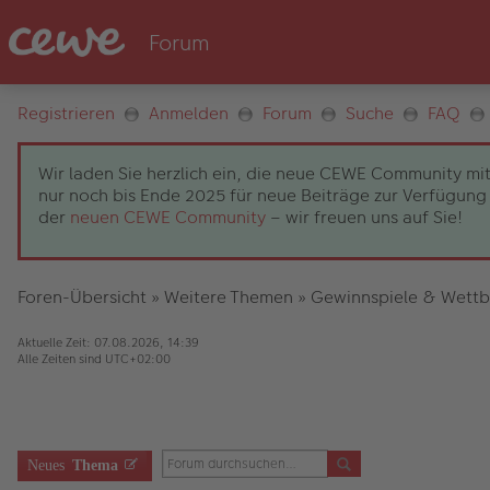
Registrieren
Anmelden
Forum
Suche
FAQ
Wir laden Sie herzlich ein, die neue CEWE Community mit
nur noch bis Ende 2025 für neue Beiträge zur Verfügung 
der
neuen CEWE Community
– wir freuen uns auf Sie!
Foren-Übersicht
»
Weitere Themen
»
Gewinnspiele & Wett
Aktuelle Zeit: 07.08.2026, 14:39
Alle Zeiten sind
UTC+02:00
Neues
Thema