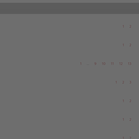
1
2
1
2
1
…
9
10
11
12
13
1
2
3
1
2
1
2
1
2