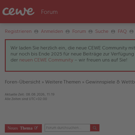
Registrieren
Anmelden
Forum
Suche
FAQ
Wir laden Sie herzlich ein, die neue CEWE Community mit
nur noch bis Ende 2025 für neue Beiträge zur Verfügung 
der
neuen CEWE Community
– wir freuen uns auf Sie!
Foren-Übersicht
»
Weitere Themen
»
Gewinnspiele & Wett
Aktuelle Zeit: 08.08.2026, 11:19
Alle Zeiten sind
UTC+02:00
Neues
Thema