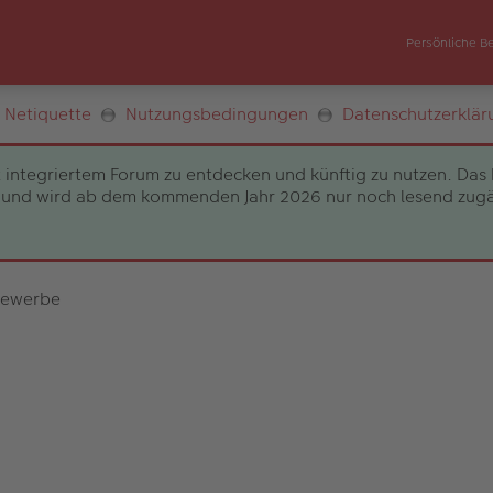
Persönliche B
Netiquette
Nutzungsbedingungen
Datenschutzerklär
 integriertem Forum zu entdecken und künftig zu nutzen. Das 
und wird ab dem kommenden Jahr 2026 nur noch lesend zugängli
bewerbe