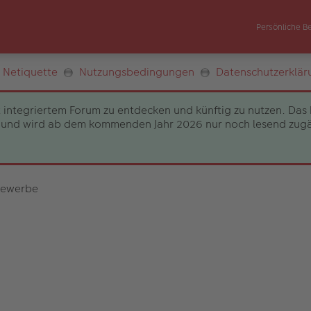
Persönliche B
Netiquette
Nutzungsbedingungen
Datenschutzerklär
 integriertem Forum zu entdecken und künftig zu nutzen. Das 
und wird ab dem kommenden Jahr 2026 nur noch lesend zugängli
bewerbe