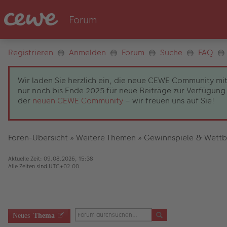
Registrieren
Anmelden
Forum
Suche
FAQ
Wir laden Sie herzlich ein, die neue CEWE Community mit
nur noch bis Ende 2025 für neue Beiträge zur Verfügung 
der
neuen CEWE Community
– wir freuen uns auf Sie!
Foren-Übersicht
»
Weitere Themen
»
Gewinnspiele & Wett
Aktuelle Zeit: 09.08.2026, 15:38
Alle Zeiten sind
UTC+02:00
Neues
Thema