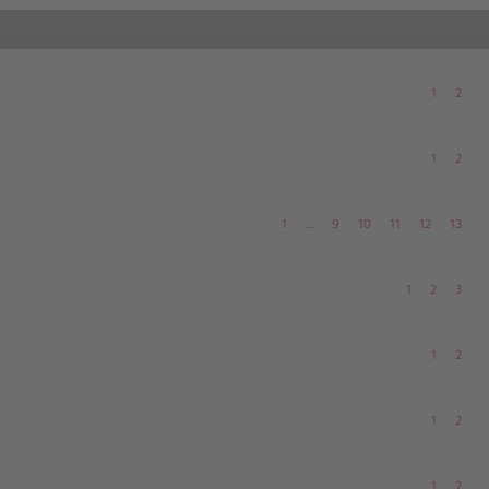
1
2
1
2
1
…
9
10
11
12
13
1
2
3
1
2
1
2
1
2