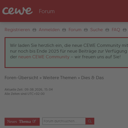
Registrieren
Anmelden
Forum
Suche
FAQ
Wir laden Sie herzlich ein, die neue CEWE Community mit
nur noch bis Ende 2025 für neue Beiträge zur Verfügung 
der
neuen CEWE Community
– wir freuen uns auf Sie!
Foren-Übersicht
»
Weitere Themen
»
Dies & Das
Aktuelle Zeit: 09.08.2026, 15:04
Alle Zeiten sind
UTC+02:00
Neues
Thema