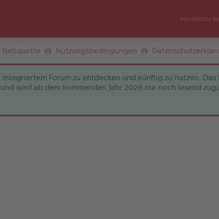
Persönliche B
Netiquette
Nutzungsbedingungen
Datenschutzerklär
 integriertem Forum zu entdecken und künftig zu nutzen. Das 
und wird ab dem kommenden Jahr 2026 nur noch lesend zugängli