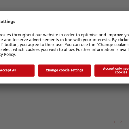
1
2
1
2
3
1
2
3
1
2