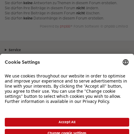
Sie dürfen
keine
Antworten zu Themen in diesem Forum erstellen.
Sie dürfen Ihre Beiträge in diesem Forum
nicht
ändern.
Sie dürfen Ihre Beiträge in diesem Forum
nicht
löschen.
Sie dürfen
keine
Dateianhänge in diesem Forum erstellen.
Powered by
phpBB
® Forum Software © phpBB Limited
Service
Unternehmen
Sortiment
Inspiration