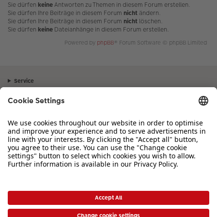
Sie dürfen
keine
Antworten zu Themen in diesem Forum erstellen.
Sie dürfen Ihre Beiträge in diesem Forum
nicht
ändern.
Sie dürfen Ihre Beiträge in diesem Forum
nicht
löschen.
Sie dürfen
keine
Dateianhänge in diesem Forum erstellen.
Powered by
phpBB
® Forum Software © phpBB Limited
Service
Unternehmen
Sortiment
Inspiration