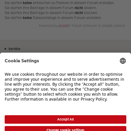
Sie dürfen
keine
Antworten zu Themen in diesem Forum erstellen.
Sie dürfen Ihre Beiträge in diesem Forum
nicht
ändern.
Sie dürfen Ihre Beiträge in diesem Forum
nicht
löschen.
Sie dürfen
keine
Dateianhänge in diesem Forum erstellen.
Powered by
phpBB
® Forum Software © phpBB Limited
Service
Unternehmen
Sortiment
Inspiration